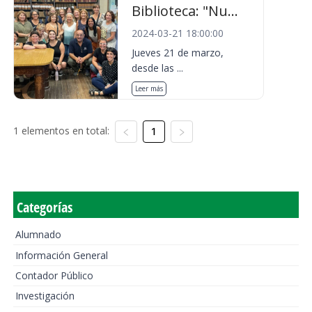
Biblioteca: "Nu...
2024-03-21 18:00:00
Jueves 21 de marzo,
desde las ...
Leer más
1 elementos en total:
1
Categorías
Alumnado
Información General
Contador Público
Investigación