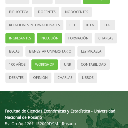
BIBLIOTECA
DOCENTES
NODOCENTES
RELACIONES INTERNACIONALES
I + D
IITEA
IITAE
INGRESANTES
INCLUSIÓN
FORMACIÓN
CHARLAS
BECAS
BIENESTAR UNIVERSITARIO
LEY MICAELA
100 AÑOS
WORKSHOP
UNR
CONTABILIDAD
DEBATES
OPINIÓN
CHARLAS
LIBROS
Facultad de Ciencias Económicas y Estadística - Universidad
Nacional de Rosario
Bv. Oroño 1261 - S2000DSM - Rosario