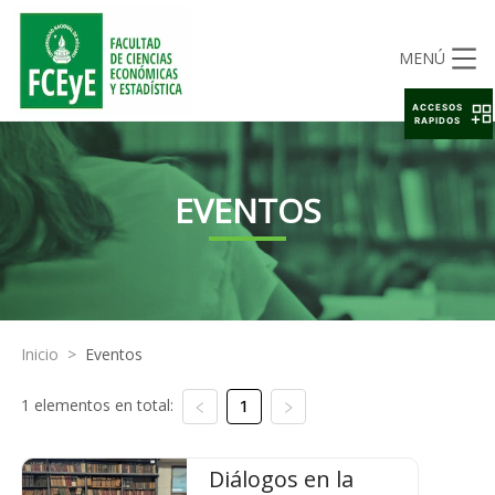
MENÚ
ACCESOS
RAPIDOS
EVENTOS
Inicio
>
Eventos
1 elementos en total:
1
Diálogos en la