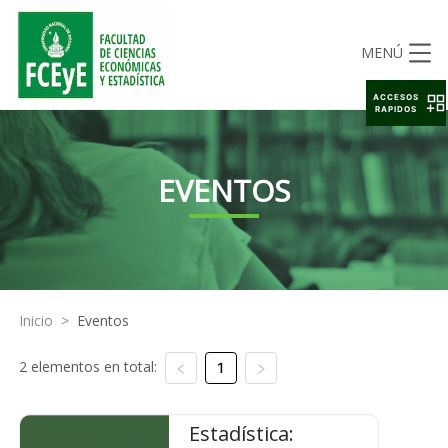
MENÚ
ACCESOS
RAPIDOS
EVENTOS
Inicio
>
Eventos
2 elementos en total:
1
Estadística: