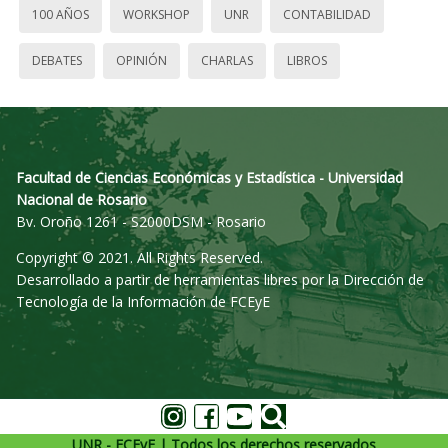
100 AÑOS
WORKSHOP
UNR
CONTABILIDAD
DEBATES
OPINIÓN
CHARLAS
LIBROS
Facultad de Ciencias Económicas y Estadística - Universidad
Nacional de Rosario
Bv. Oroño 1261 - S2000DSM - Rosario
Copyright © 2021. All Rights Reserved.
Desarrollado a partir de herramientas libres por la Dirección de
Tecnología de la Información de FCEyE
UNR - FCEyE | Todos los derechos reservados