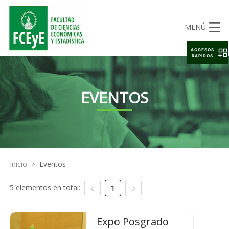
MENÚ
ACCESOS
RAPIDOS
EVENTOS
Inicio
>
Eventos
5 elementos en total:
1
Expo Posgrado