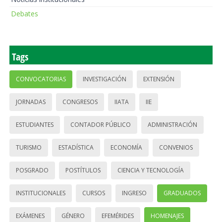
Debates
Tags
CONVOCATORIAS
INVESTIGACIÓN
EXTENSIÓN
JORNADAS
CONGRESOS
IIATA
IIE
ESTUDIANTES
CONTADOR PÚBLICO
ADMINISTRACIÓN
TURISMO
ESTADÍSTICA
ECONOMÍA
CONVENIOS
POSGRADO
POSTÍTULOS
CIENCIA Y TECNOLOGÍA
INSTITUCIONALES
CURSOS
INGRESO
GRADUADOS
EXÁMENES
GÉNERO
EFEMÉRIDES
HOMENAJES