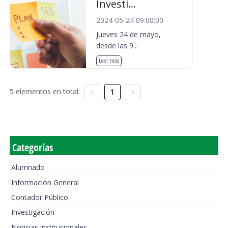
Investi...
2024-05-24 09:00:00
Jueves 24 de mayo,
desde las 9...
Leer más
5 elementos en total:
1
Categorías
Alumnado
Información General
Contador Público
Investigación
Noticias institucionales