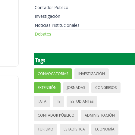
Contador Público
Investigación
Noticias institucionales
Debates
Tags
CONVOCATORIAS
INVESTIGACIÓN
EXTENSIÓN
JORNADAS
CONGRESOS
IIATA
IIE
ESTUDIANTES
CONTADOR PÚBLICO
ADMINISTRACIÓN
TURISMO
ESTADÍSTICA
ECONOMÍA