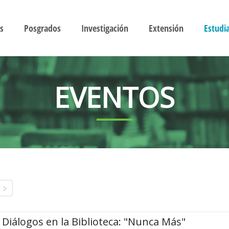
s
Posgrados
Investigación
Extensión
Estudi
EVENTOS
Diálogos en la Biblioteca: "Nunca Más"