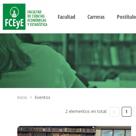
Facultad
Carreras
Postítulo
Inicio
>
Eventos
2 elementos en total:
1