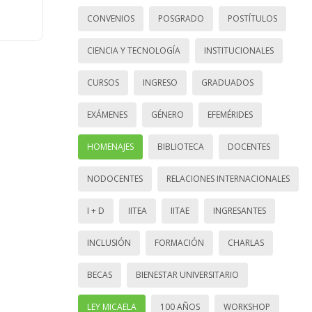
CONVENIOS
POSGRADO
POSTÍTULOS
CIENCIA Y TECNOLOGÍA
INSTITUCIONALES
CURSOS
INGRESO
GRADUADOS
EXÁMENES
GÉNERO
EFEMÉRIDES
HOMENAJES
BIBLIOTECA
DOCENTES
NODOCENTES
RELACIONES INTERNACIONALES
I + D
IITEA
IITAE
INGRESANTES
INCLUSIÓN
FORMACIÓN
CHARLAS
BECAS
BIENESTAR UNIVERSITARIO
LEY MICAELA
100 AÑOS
WORKSHOP