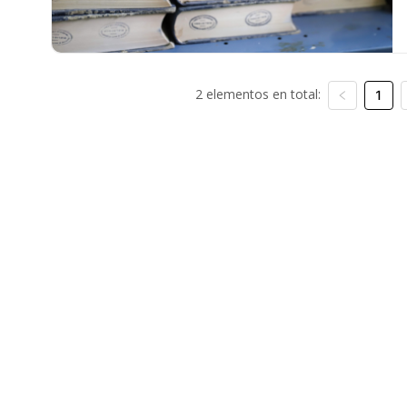
2 elementos en total:
1