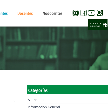
antes
Docentes
Nodocentes
ACCESOS
RAPIDOS
Categorías
Alumnado
Información General