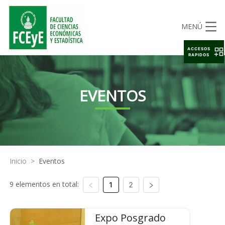
MENÚ
ACCESOS
RAPIDOS
EVENTOS
Inicio
>
Eventos
9 elementos en total:
1
2
Expo Posgrado