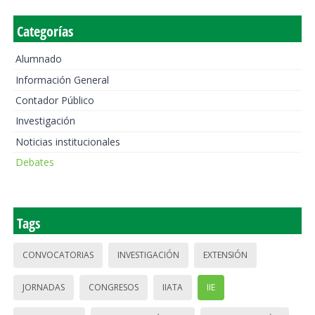
Categorías
Alumnado
Información General
Contador Público
Investigación
Noticias institucionales
Debates
Tags
CONVOCATORIAS
INVESTIGACIÓN
EXTENSIÓN
JORNADAS
CONGRESOS
IIATA
IIE