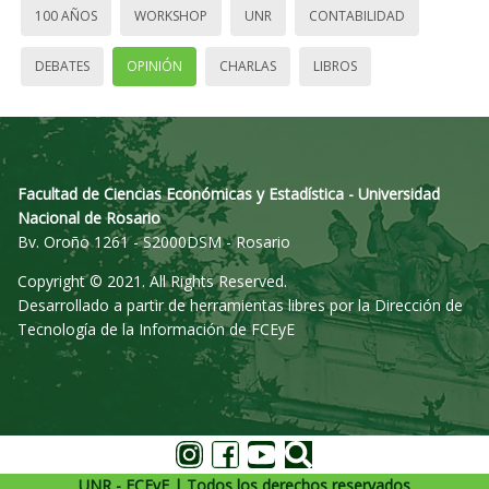
100 AÑOS
WORKSHOP
UNR
CONTABILIDAD
DEBATES
OPINIÓN
CHARLAS
LIBROS
Facultad de Ciencias Económicas y Estadística - Universidad
Nacional de Rosario
Bv. Oroño 1261 - S2000DSM - Rosario
Copyright © 2021. All Rights Reserved.
Desarrollado a partir de herramientas libres por la Dirección de
Tecnología de la Información de FCEyE
UNR - FCEyE | Todos los derechos reservados