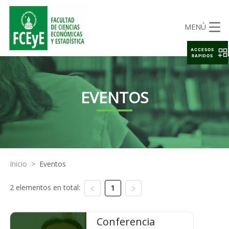
MENÚ
ACCESOS
RAPIDOS
EVENTOS
Inicio
>
Eventos
2 elementos en total:
1
Conferencia