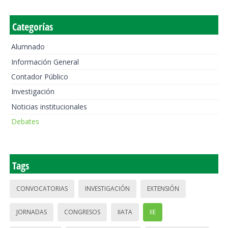
Categorías
Alumnado
Información General
Contador Público
Investigación
Noticias institucionales
Debates
Tags
CONVOCATORIAS
INVESTIGACIÓN
EXTENSIÓN
JORNADAS
CONGRESOS
IIATA
IIE