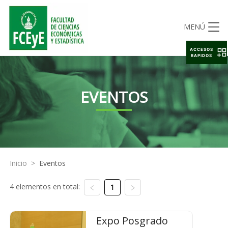
MENÚ
ACCESOS
RAPIDOS
EVENTOS
Inicio
>
Eventos
4 elementos en total:
1
Expo Posgrado