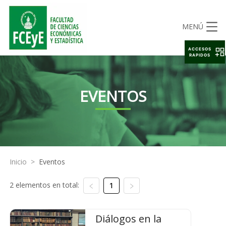
MENÚ
ACCESOS
RAPIDOS
EVENTOS
Inicio
>
Eventos
2 elementos en total:
1
Diálogos en la