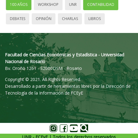
100 AÑOS
WORKSHOP
UNR
CONTABILIDAD
DEBATES
OPINIÓN
CHARLAS
LIBROS
Facultad de Ciencias Económicas y Estadística - Universidad
Nacional de Rosario
Bv. Oroño 1261 - S2000DSM - Rosario
Copyright © 2021. All Rights Reserved.
Desarrollado a partir de herramientas libres por la Dirección de
Tecnología de la Información de FCEyE
UNR - FCEyE | Todos los derechos reservados