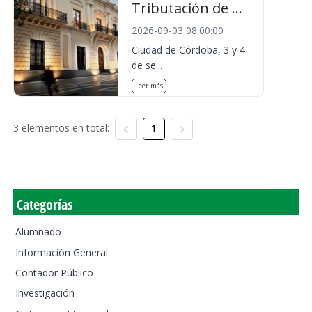
Tributación de ...
2026-09-03 08:00:00
Ciudad de Córdoba, 3 y 4
de se...
Leer más
3 elementos en total:
1
Categorías
Alumnado
Información General
Contador Público
Investigación