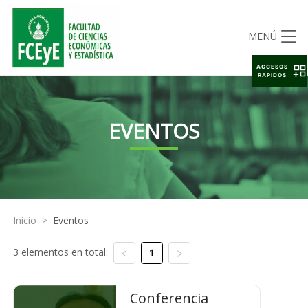
MENÚ
ACCESOS
RAPIDOS
EVENTOS
Inicio
>
Eventos
3 elementos en total:
1
Conferencia