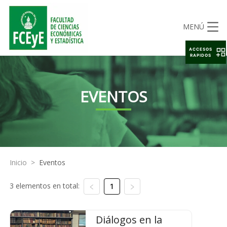
MENÚ
ACCESOS
RAPIDOS
EVENTOS
Inicio
>
Eventos
3 elementos en total:
1
Diálogos en la