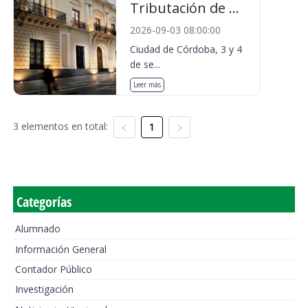
Tributación de ...
2026-09-03 08:00:00
Ciudad de Córdoba, 3 y 4
de se...
Leer más
3 elementos en total:
1
Categorías
Alumnado
Información General
Contador Público
Investigación