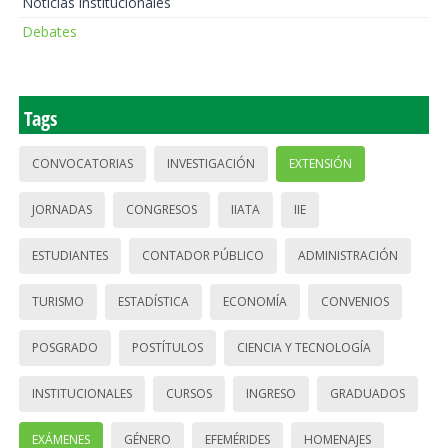
Noticias institucionales
Debates
Tags
CONVOCATORIAS
INVESTIGACIÓN
EXTENSIÓN
JORNADAS
CONGRESOS
IIATA
IIE
ESTUDIANTES
CONTADOR PÚBLICO
ADMINISTRACIÓN
TURISMO
ESTADÍSTICA
ECONOMÍA
CONVENIOS
POSGRADO
POSTÍTULOS
CIENCIA Y TECNOLOGÍA
INSTITUCIONALES
CURSOS
INGRESO
GRADUADOS
EXÁMENES
GÉNERO
EFEMÉRIDES
HOMENAJES