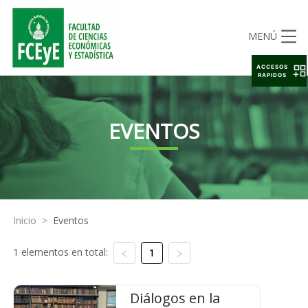
MENÚ
ACCESOS
RAPIDOS
EVENTOS
Inicio
>
Eventos
1 elementos en total:
1
Diálogos en la