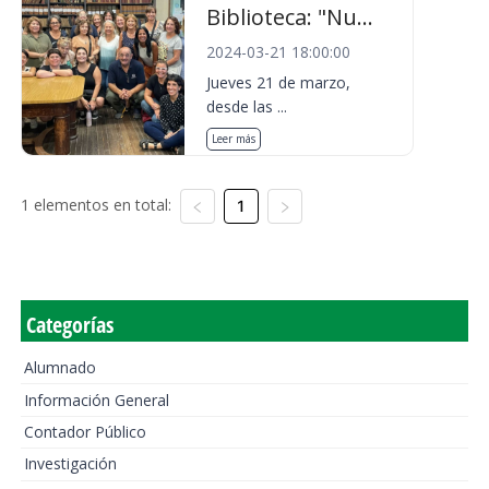
Biblioteca: "Nu...
2024-03-21 18:00:00
Jueves 21 de marzo,
desde las ...
Leer más
1 elementos en total:
1
Categorías
Alumnado
Información General
Contador Público
Investigación