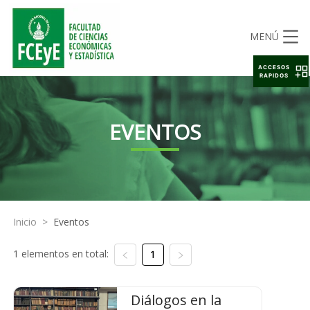
MENÚ
ACCESOS
RAPIDOS
EVENTOS
Inicio
>
Eventos
1 elementos en total:
1
Diálogos en la