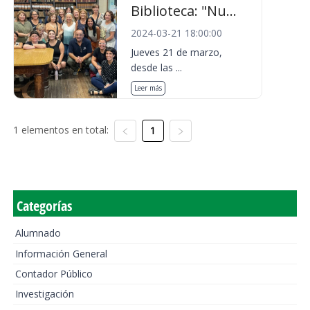
Biblioteca: "Nu...
2024-03-21 18:00:00
Jueves 21 de marzo,
desde las ...
Leer más
1 elementos en total:
1
Categorías
Alumnado
Información General
Contador Público
Investigación