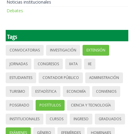
Noticias institucionales
Debates
Tags
CONVOCATORIAS
INVESTIGACIÓN
EXTENSIÓN
JORNADAS
CONGRESOS
IIATA
IIE
ESTUDIANTES
CONTADOR PÚBLICO
ADMINISTRACIÓN
TURISMO
ESTADÍSTICA
ECONOMÍA
CONVENIOS
POSGRADO
POSTÍTULOS
CIENCIA Y TECNOLOGÍA
INSTITUCIONALES
CURSOS
INGRESO
GRADUADOS
EXÁMENES
GÉNERO
EFEMÉRIDES
HOMENAJES