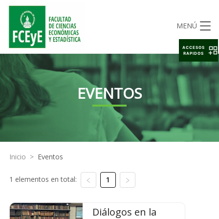
MENÚ
ACCESOS
RAPIDOS
EVENTOS
Inicio
>
Eventos
1 elementos en total:
1
Diálogos en la