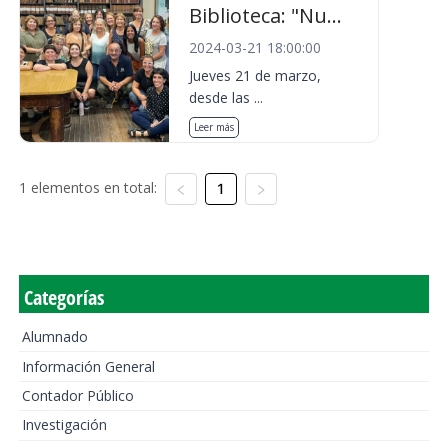
Biblioteca: "Nu...
2024-03-21 18:00:00
Jueves 21 de marzo,
desde las ...
Leer más
1 elementos en total:
1
Categorías
Alumnado
Información General
Contador Público
Investigación