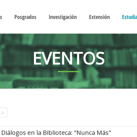
s
Posgrados
Investigación
Extensión
Estudi
EVENTOS
Diálogos en la Biblioteca: "Nunca Más"