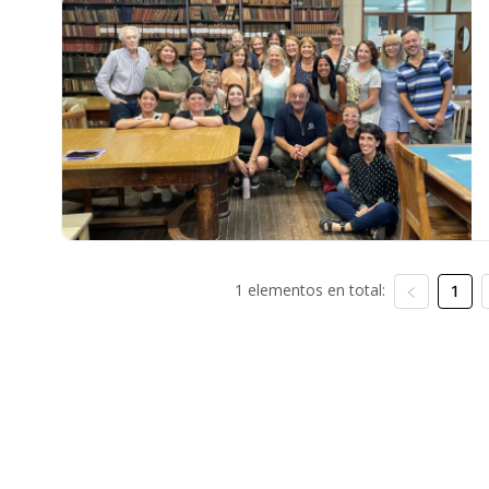
1 elementos en total:
1