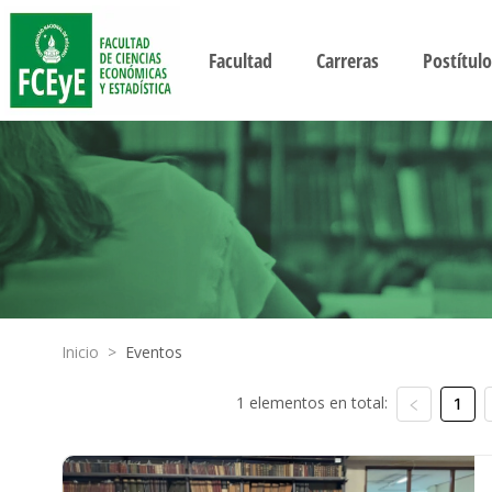
Facultad
Carreras
Postítulo
Inicio
>
Eventos
1 elementos en total:
1