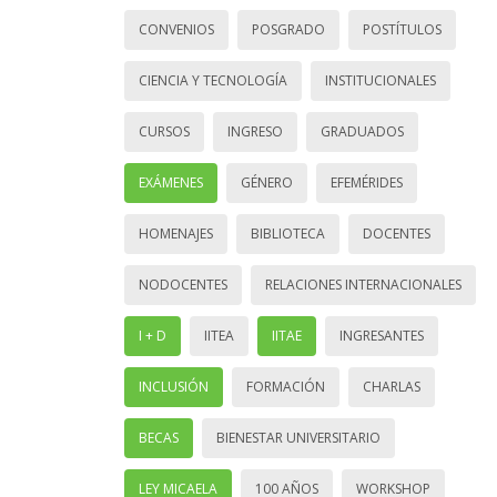
CONVENIOS
POSGRADO
POSTÍTULOS
CIENCIA Y TECNOLOGÍA
INSTITUCIONALES
CURSOS
INGRESO
GRADUADOS
EXÁMENES
GÉNERO
EFEMÉRIDES
HOMENAJES
BIBLIOTECA
DOCENTES
NODOCENTES
RELACIONES INTERNACIONALES
I + D
IITEA
IITAE
INGRESANTES
INCLUSIÓN
FORMACIÓN
CHARLAS
BECAS
BIENESTAR UNIVERSITARIO
LEY MICAELA
100 AÑOS
WORKSHOP