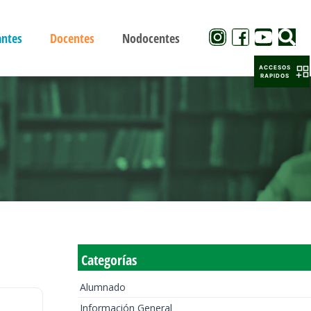
antes
Docentes
Nodocentes
ACCESOS
RAPIDOS
Categorías
Alumnado
Información General