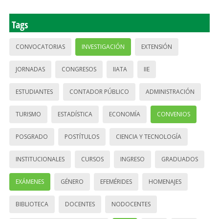
Tags
CONVOCATORIAS
INVESTIGACIÓN
EXTENSIÓN
JORNADAS
CONGRESOS
IIATA
IIE
ESTUDIANTES
CONTADOR PÚBLICO
ADMINISTRACIÓN
TURISMO
ESTADÍSTICA
ECONOMÍA
CONVENIOS
POSGRADO
POSTÍTULOS
CIENCIA Y TECNOLOGÍA
INSTITUCIONALES
CURSOS
INGRESO
GRADUADOS
EXÁMENES
GÉNERO
EFEMÉRIDES
HOMENAJES
BIBLIOTECA
DOCENTES
NODOCENTES