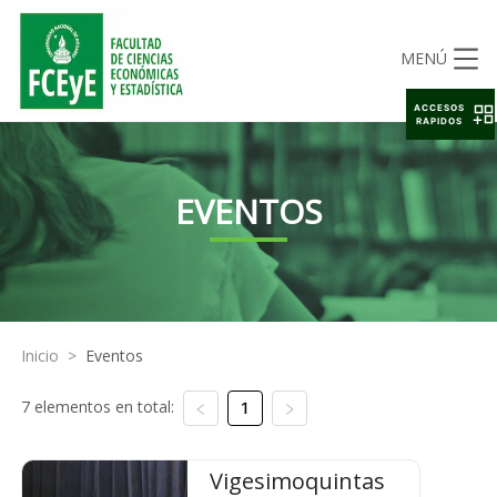
MENÚ
ACCESOS
RAPIDOS
EVENTOS
Inicio
>
Eventos
7 elementos en total:
1
Vigesimoquintas