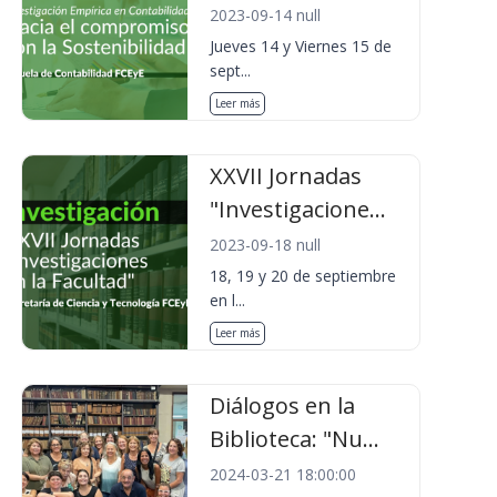
2023-09-14 null
Jueves 14 y Viernes 15 de
sept...
Leer más
XXVII Jornadas
"Investigacione...
2023-09-18 null
18, 19 y 20 de septiembre
en l...
Leer más
Diálogos en la
Biblioteca: "Nu...
2024-03-21 18:00:00