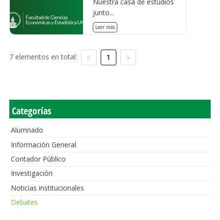
Nuestra casa de estudios
junto...
Leer más
7 elementos en total:
1
Categorías
Alumnado
Información General
Contador Público
Investigación
Noticias institucionales
Debates