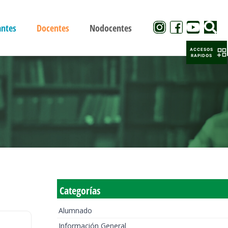
antes
Docentes
Nodocentes
ACCESOS
RAPIDOS
Categorías
Alumnado
Información General