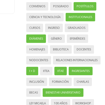
CONVENIOS
POSGRADO
POSTÍTULOS
CIENCIA Y TECNOLOGÍA
INSTITUCIONALES
CURSOS
INGRESO
GRADUADOS
EXÁMENES
GÉNERO
EFEMÉRIDES
HOMENAJES
BIBLIOTECA
DOCENTES
NODOCENTES
RELACIONES INTERNACIONALES
I + D
IITEA
IITAE
INGRESANTES
INCLUSIÓN
FORMACIÓN
CHARLAS
BECAS
BIENESTAR UNIVERSITARIO
LEY MICAELA
100 AÑOS
WORKSHOP