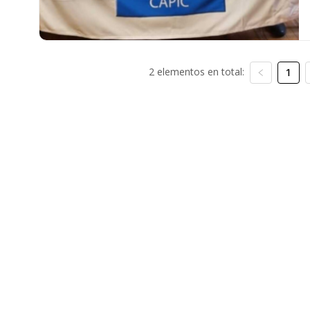
2 elementos en total:
1