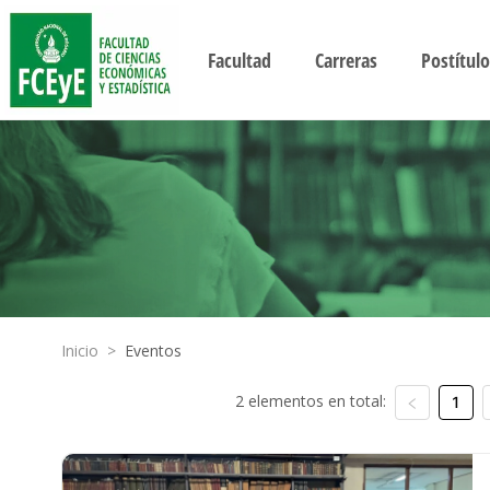
Facultad
Carreras
Postítulo
Inicio
>
Eventos
2 elementos en total:
1