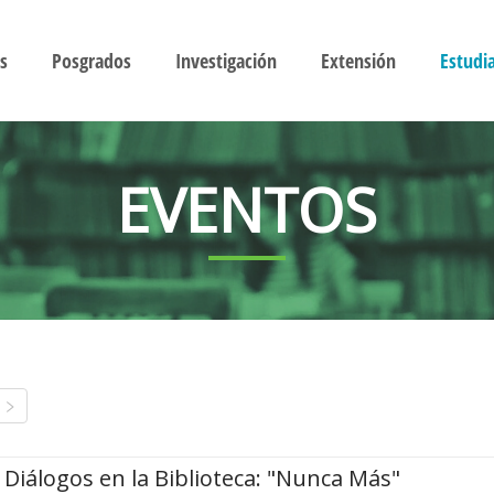
s
Posgrados
Investigación
Extensión
Estudi
EVENTOS
Diálogos en la Biblioteca: "Nunca Más"