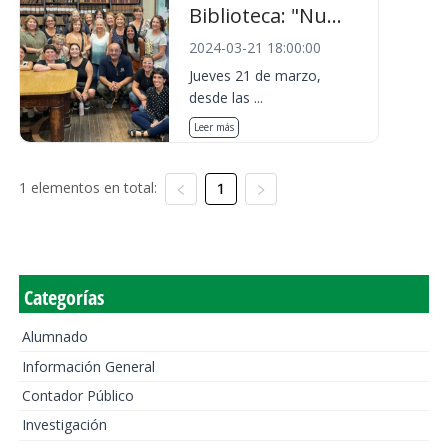
Biblioteca: "Nu...
2024-03-21 18:00:00
Jueves 21 de marzo,
desde las ...
Leer más
1 elementos en total:
1
Categorías
Alumnado
Información General
Contador Público
Investigación