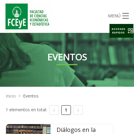
MENÚ
ACCESOS
RAPIDOS
EVENTOS
Inicio
>
Eventos
1 elementos en total:
1
Diálogos en la