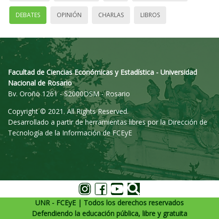
DEBATES
OPINIÓN
CHARLAS
LIBROS
Facultad de Ciencias Económicas y Estadística - Universidad
Nacional de Rosario
Bv. Oroño 1261 - S2000DSM - Rosario
Copyright © 2021. All Rights Reserved.
Desarrollado a partir de herramientas libres por la Dirección de
Tecnología de la Información de FCEyE
UNR - FCEyE | Todos los derechos reservados
Defendiendo la educación pública, libre y gratuita