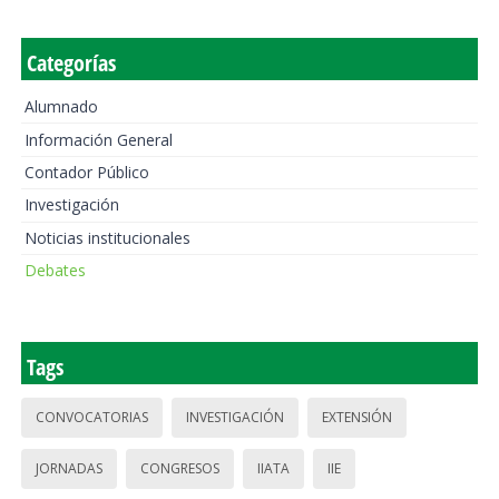
Categorías
Alumnado
Información General
Contador Público
Investigación
Noticias institucionales
Debates
Tags
CONVOCATORIAS
INVESTIGACIÓN
EXTENSIÓN
JORNADAS
CONGRESOS
IIATA
IIE