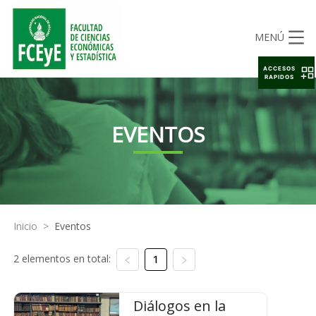
MENÚ
ACCESOS
RAPIDOS
EVENTOS
Inicio
>
Eventos
2 elementos en total:
1
Diálogos en la