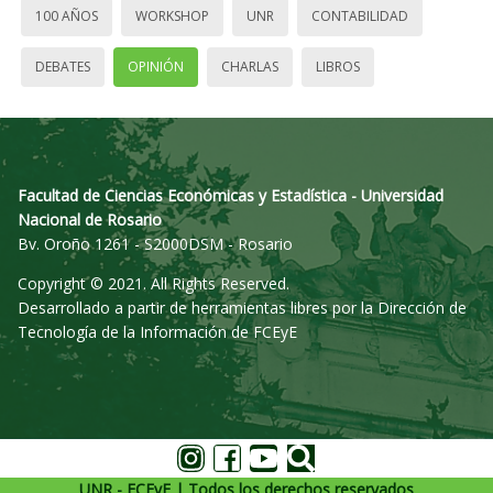
100 AÑOS
WORKSHOP
UNR
CONTABILIDAD
DEBATES
OPINIÓN
CHARLAS
LIBROS
Facultad de Ciencias Económicas y Estadística - Universidad
Nacional de Rosario
Bv. Oroño 1261 - S2000DSM - Rosario
Copyright © 2021. All Rights Reserved.
Desarrollado a partir de herramientas libres por la Dirección de
Tecnología de la Información de FCEyE
UNR - FCEyE | Todos los derechos reservados