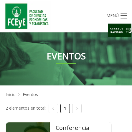
MENÚ
ACCESOS
RAPIDOS
EVENTOS
Inicio
>
Eventos
2 elementos en total:
1
Conferencia