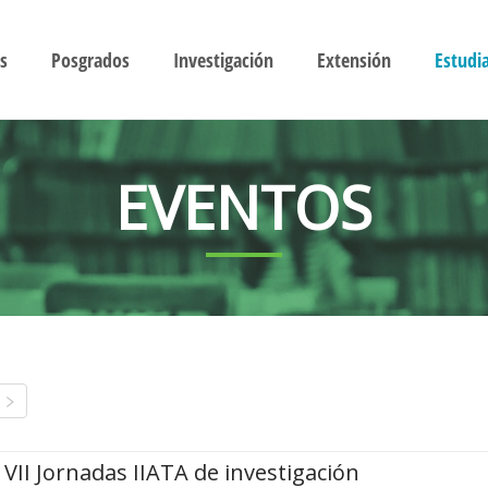
s
Posgrados
Investigación
Extensión
Estudi
EVENTOS
VII Jornadas IIATA de investigación