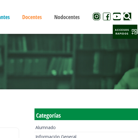
antes
Docentes
Nodocentes
ACCESOS
RAPIDOS
Categorías
Alumnado
Información General