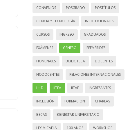
CONVENIOS
POSGRADO
POSTÍTULOS
CIENCIA Y TECNOLOGÍA
INSTITUCIONALES
CURSOS
INGRESO
GRADUADOS
EXÁMENES
GÉNERO
EFEMÉRIDES
HOMENAJES
BIBLIOTECA
DOCENTES
NODOCENTES
RELACIONES INTERNACIONALES
I + D
IITEA
IITAE
INGRESANTES
INCLUSIÓN
FORMACIÓN
CHARLAS
BECAS
BIENESTAR UNIVERSITARIO
LEY MICAELA
100 AÑOS
WORKSHOP