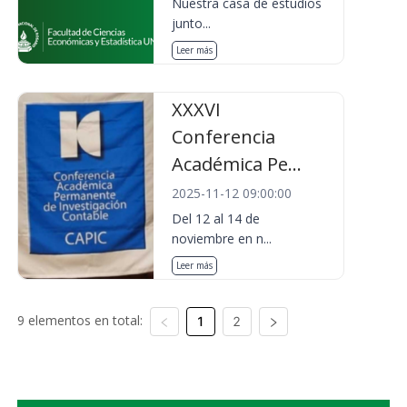
Nuestra casa de estudios
junto...
Leer más
XXXVI
Conferencia
Académica Pe...
2025-11-12 09:00:00
Del 12 al 14 de
noviembre en n...
Leer más
9 elementos en total:
1
2