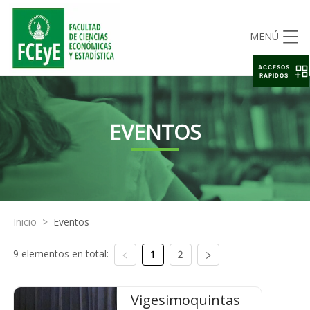
MENÚ
ACCESOS
RAPIDOS
EVENTOS
Inicio
>
Eventos
9 elementos en total:
1
2
Vigesimoquintas