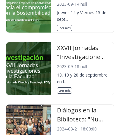
2023-09-14 null
Jueves 14 y Viernes 15 de
sept...
Leer más
XXVII Jornadas
"Investigacione...
2023-09-18 null
18, 19 y 20 de septiembre
en l...
Leer más
Diálogos en la
Biblioteca: "Nu...
2024-03-21 18:00:00