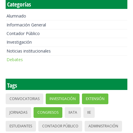
Categorías
Alumnado
Información General
Contador Público
Investigación
Noticias institucionales
Debates
Tags
CONVOCATORIAS
INVESTIGACIÓN
EXTENSIÓN
JORNADAS
CONGRESOS
IIATA
IIE
ESTUDIANTES
CONTADOR PÚBLICO
ADMINISTRACIÓN