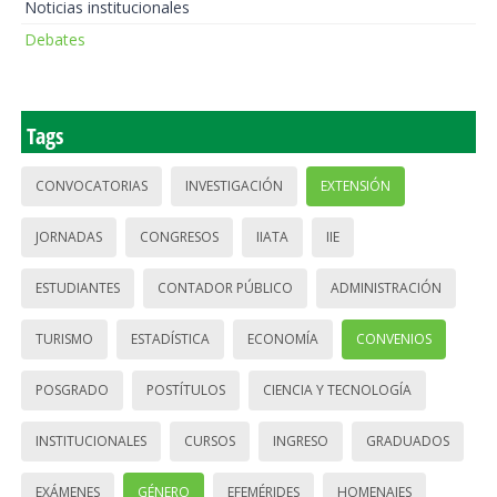
Noticias institucionales
Debates
Tags
CONVOCATORIAS
INVESTIGACIÓN
EXTENSIÓN
JORNADAS
CONGRESOS
IIATA
IIE
ESTUDIANTES
CONTADOR PÚBLICO
ADMINISTRACIÓN
TURISMO
ESTADÍSTICA
ECONOMÍA
CONVENIOS
POSGRADO
POSTÍTULOS
CIENCIA Y TECNOLOGÍA
INSTITUCIONALES
CURSOS
INGRESO
GRADUADOS
EXÁMENES
GÉNERO
EFEMÉRIDES
HOMENAJES