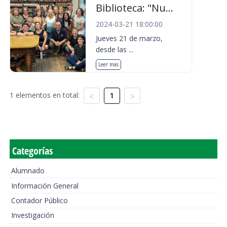
Biblioteca: "Nu...
2024-03-21 18:00:00
Jueves 21 de marzo,
desde las ...
Leer más
1 elementos en total:
1
Categorías
Alumnado
Información General
Contador Público
Investigación