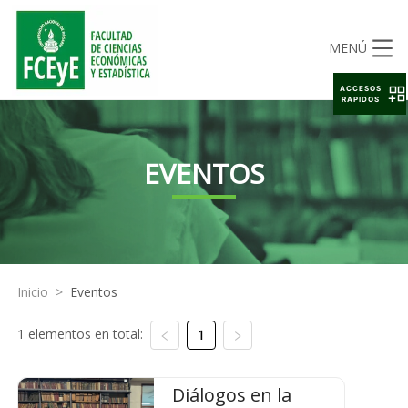
MENÚ
ACCESOS
RAPIDOS
EVENTOS
Inicio
>
Eventos
1 elementos en total:
1
Diálogos en la