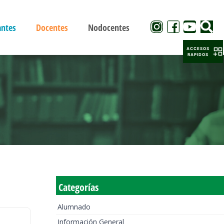
antes
Docentes
Nodocentes
ACCESOS
RAPIDOS
Categorías
Alumnado
Información General