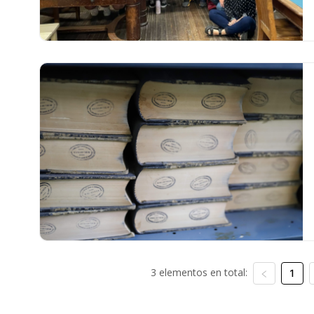
3 elementos en total:
1