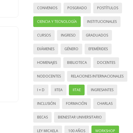
CONVENIOS
POSGRADO
POSTÍTULOS
CIENCIA Y TECNOLOGÍA
INSTITUCIONALES
CURSOS
INGRESO
GRADUADOS
EXÁMENES
GÉNERO
EFEMÉRIDES
HOMENAJES
BIBLIOTECA
DOCENTES
NODOCENTES
RELACIONES INTERNACIONALES
I + D
IITEA
IITAE
INGRESANTES
INCLUSIÓN
FORMACIÓN
CHARLAS
BECAS
BIENESTAR UNIVERSITARIO
LEY MICAELA
100 AÑOS
WORKSHOP