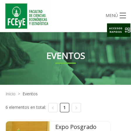
MENÚ
ACCESOS
RAPIDOS
EVENTOS
Inicio
>
Eventos
6 elementos en total:
1
Expo Posgrado