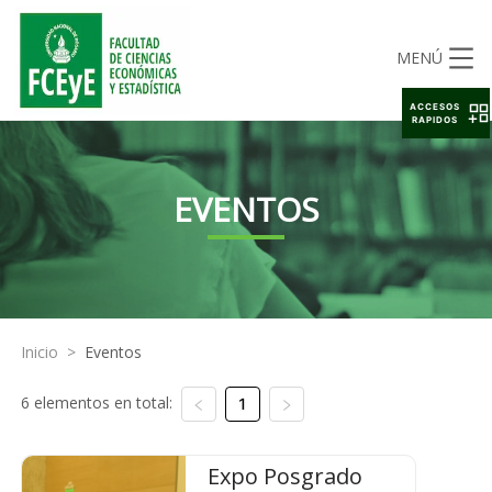
MENÚ
ACCESOS
RAPIDOS
EVENTOS
Inicio
>
Eventos
6 elementos en total:
1
Expo Posgrado