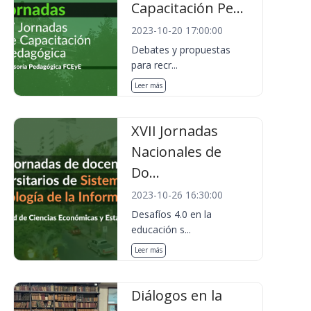
Capacitación Pe...
2023-10-20 17:00:00
Debates y propuestas
para recr...
Leer más
XVII Jornadas
Nacionales de
Do...
2023-10-26 16:30:00
Desafíos 4.0 en la
educación s...
Leer más
Diálogos en la