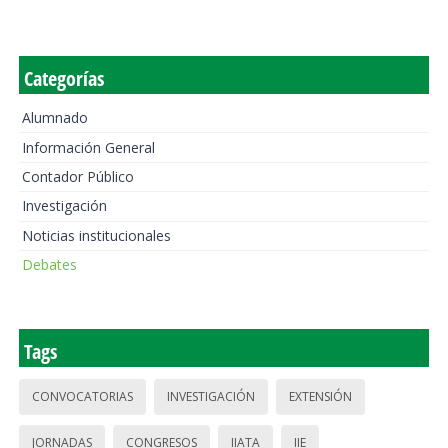
Categorías
Alumnado
Información General
Contador Público
Investigación
Noticias institucionales
Debates
Tags
CONVOCATORIAS
INVESTIGACIÓN
EXTENSIÓN
JORNADAS
CONGRESOS
IIATA
IIE