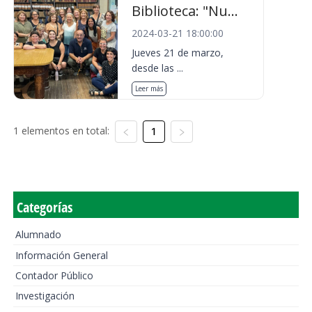
Biblioteca: "Nu...
2024-03-21 18:00:00
Jueves 21 de marzo,
desde las ...
Leer más
1 elementos en total:
1
Categorías
Alumnado
Información General
Contador Público
Investigación