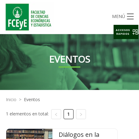
MENÚ
ACCESOS
RAPIDOS
EVENTOS
Inicio
>
Eventos
1 elementos en total:
1
Diálogos en la