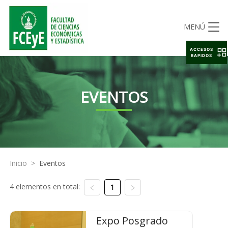
MENÚ
ACCESOS
RAPIDOS
EVENTOS
Inicio
>
Eventos
4 elementos en total:
1
Expo Posgrado