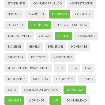
ESTUDIANTES
CONTADOR PÚBLICO
ADMINISTRACIÓN
TURISMO
ESTADÍSTICA
ECONOMÍA
CONVENIOS
POSGRADO
POSTÍTULOS
CIENCIA Y TECNOLOGÍA
INSTITUCIONALES
CURSOS
INGRESO
GRADUADOS
EXÁMENES
GÉNERO
EFEMÉRIDES
HOMENAJES
BIBLIOTECA
DOCENTES
NODOCENTES
RELACIONES INTERNACIONALES
I + D
IITEA
IITAE
INGRESANTES
INCLUSIÓN
FORMACIÓN
CHARLAS
BECAS
BIENESTAR UNIVERSITARIO
LEY MICAELA
100 AÑOS
WORKSHOP
UNR
CONTABILIDAD