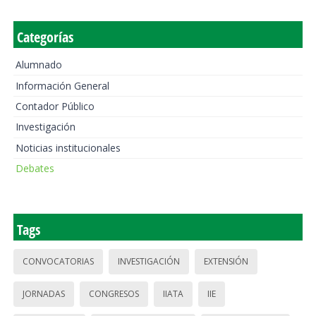
Categorías
Alumnado
Información General
Contador Público
Investigación
Noticias institucionales
Debates
Tags
CONVOCATORIAS
INVESTIGACIÓN
EXTENSIÓN
JORNADAS
CONGRESOS
IIATA
IIE