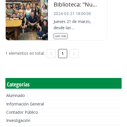
Biblioteca: "Nu...
2024-03-21 18:00:00
Jueves 21 de marzo,
desde las ...
Leer más
1 elementos en total:
1
Categorías
Alumnado
Información General
Contador Público
Investigación