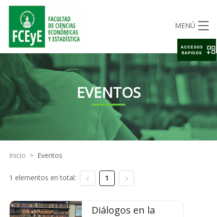
MENÚ
ACCESOS
RAPIDOS
EVENTOS
Inicio
>
Eventos
1 elementos en total:
1
Diálogos en la