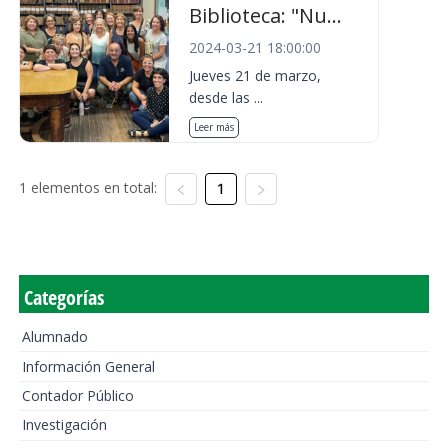
Biblioteca: "Nu...
2024-03-21 18:00:00
Jueves 21 de marzo,
desde las ...
Leer más
1 elementos en total:
1
Categorías
Alumnado
Información General
Contador Público
Investigación