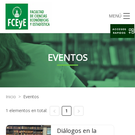
MENÚ
ACCESOS
RAPIDOS
EVENTOS
Inicio
>
Eventos
1 elementos en total:
1
Diálogos en la