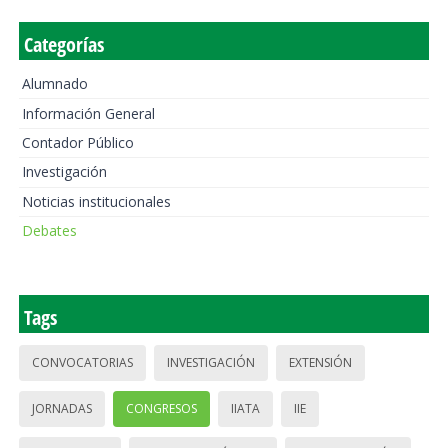
Categorías
Alumnado
Información General
Contador Público
Investigación
Noticias institucionales
Debates
Tags
CONVOCATORIAS
INVESTIGACIÓN
EXTENSIÓN
JORNADAS
CONGRESOS
IIATA
IIE