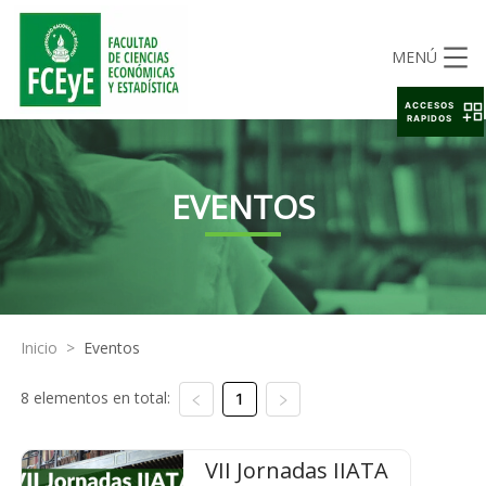
MENÚ
ACCESOS
RAPIDOS
EVENTOS
Inicio
>
Eventos
8 elementos en total:
1
VII Jornadas IIATA