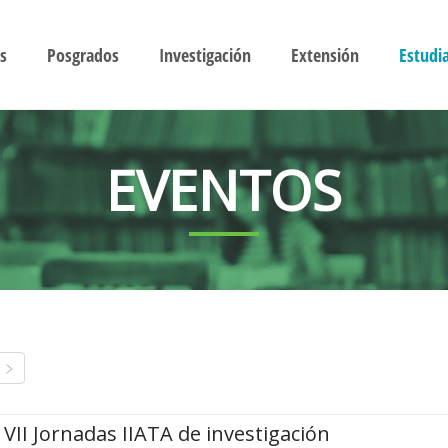
s
Posgrados
Investigación
Extensión
Estudi
EVENTOS
VII Jornadas IIATA de investigación