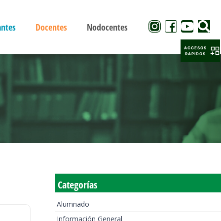
antes
Docentes
Nodocentes
ACCESOS
RAPIDOS
Categorías
Alumnado
Información General