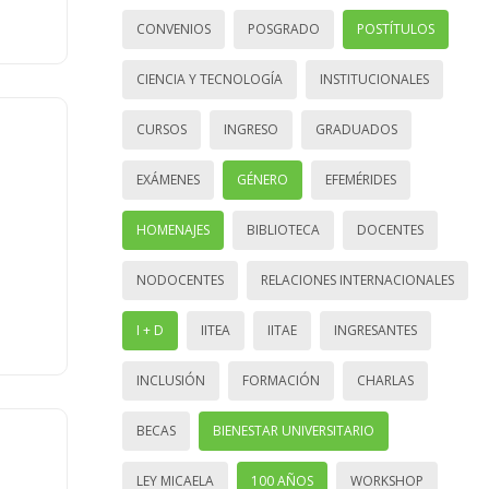
CONVENIOS
POSGRADO
POSTÍTULOS
CIENCIA Y TECNOLOGÍA
INSTITUCIONALES
CURSOS
INGRESO
GRADUADOS
EXÁMENES
GÉNERO
EFEMÉRIDES
HOMENAJES
BIBLIOTECA
DOCENTES
NODOCENTES
RELACIONES INTERNACIONALES
I + D
IITEA
IITAE
INGRESANTES
INCLUSIÓN
FORMACIÓN
CHARLAS
BECAS
BIENESTAR UNIVERSITARIO
LEY MICAELA
100 AÑOS
WORKSHOP