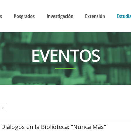
s
Posgrados
Investigación
Extensión
Estudi
EVENTOS
Diálogos en la Biblioteca: "Nunca Más"