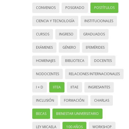
CONVENIOS
POSGRADO
POSTÍTULOS
CIENCIA Y TECNOLOGÍA
INSTITUCIONALES
CURSOS
INGRESO
GRADUADOS
EXÁMENES
GÉNERO
EFEMÉRIDES
HOMENAJES
BIBLIOTECA
DOCENTES
NODOCENTES
RELACIONES INTERNACIONALES
I + D
IITEA
IITAE
INGRESANTES
INCLUSIÓN
FORMACIÓN
CHARLAS
BECAS
BIENESTAR UNIVERSITARIO
LEY MICAELA
100 AÑOS
WORKSHOP