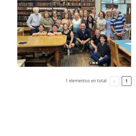
1 elementos en total:
1