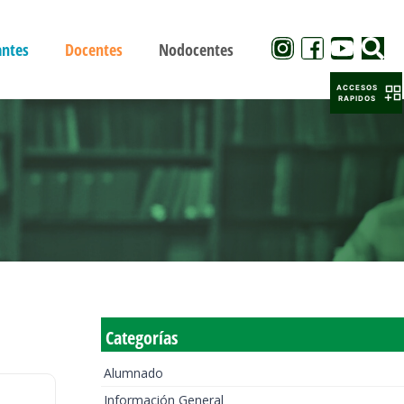
antes
Docentes
Nodocentes
ACCESOS
RAPIDOS
Categorías
Alumnado
Información General