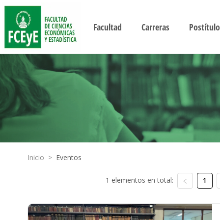
Facultad
Carreras
Postítulo
Inicio
>
Eventos
1 elementos en total:
1