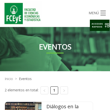
MENÚ
ACCESOS
RAPIDOS
EVENTOS
Inicio
>
Eventos
2 elementos en total:
1
Diálogos en la