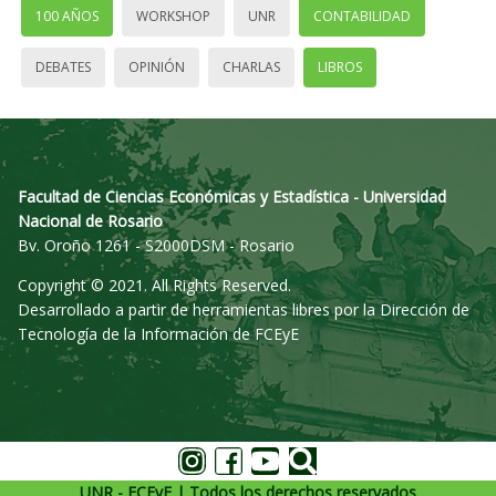
100 AÑOS
WORKSHOP
UNR
CONTABILIDAD
DEBATES
OPINIÓN
CHARLAS
LIBROS
Facultad de Ciencias Económicas y Estadística - Universidad
Nacional de Rosario
Bv. Oroño 1261 - S2000DSM - Rosario
Copyright © 2021. All Rights Reserved.
Desarrollado a partir de herramientas libres por la Dirección de
Tecnología de la Información de FCEyE
UNR - FCEyE | Todos los derechos reservados