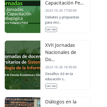
Capacitación Pe...
2023-10-20 17:00:00
Debates y propuestas
para recr...
Leer más
XVII Jornadas
Nacionales de
Do...
2023-10-26 16:30:00
Desafíos 4.0 en la
educación s...
Leer más
Diálogos en la