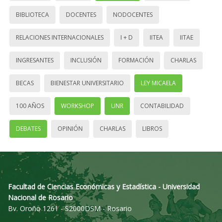
BIBLIOTECA
DOCENTES
NODOCENTES
RELACIONES INTERNACIONALES
I + D
IITEA
IITAE
INGRESANTES
INCLUSIÓN
FORMACIÓN
CHARLAS
BECAS
BIENESTAR UNIVERSITARIO
LEY MICAELA
100 AÑOS
WORKSHOP
UNR
CONTABILIDAD
DEBATES
OPINIÓN
CHARLAS
LIBROS
Facultad de Ciencias Económicas y Estadística - Universidad
Nacional de Rosario
Bv. Oroño 1261 - S2000DSM - Rosario