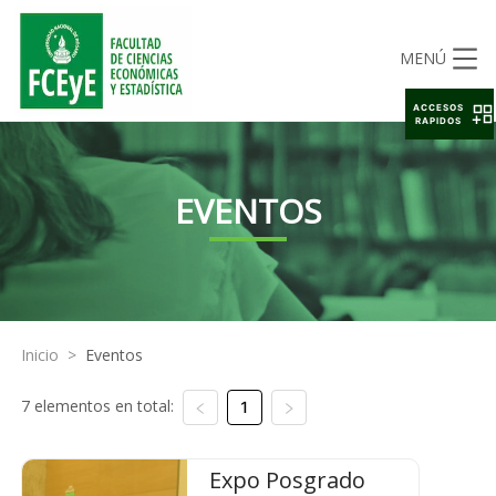
MENÚ
ACCESOS
RAPIDOS
EVENTOS
Inicio
>
Eventos
7 elementos en total:
1
Expo Posgrado