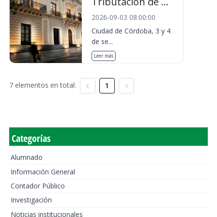
Tributación de ...
2026-09-03 08:00:00
Ciudad de Córdoba, 3 y 4
de se...
Leer más
7 elementos en total:
1
Categorías
Alumnado
Información General
Contador Público
Investigación
Noticias institucionales