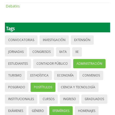
Debates
Tags
CONVOCATORIAS
INVESTIGACIÓN
EXTENSIÓN
JORNADAS
CONGRESOS
IIATA
IIE
ESTUDIANTES
CONTADOR PÚBLICO
ADMINISTRACIÓN
TURISMO
ESTADÍSTICA
ECONOMÍA
CONVENIOS
POSGRADO
POSTÍTULOS
CIENCIA Y TECNOLOGÍA
INSTITUCIONALES
CURSOS
INGRESO
GRADUADOS
EXÁMENES
GÉNERO
EFEMÉRIDES
HOMENAJES