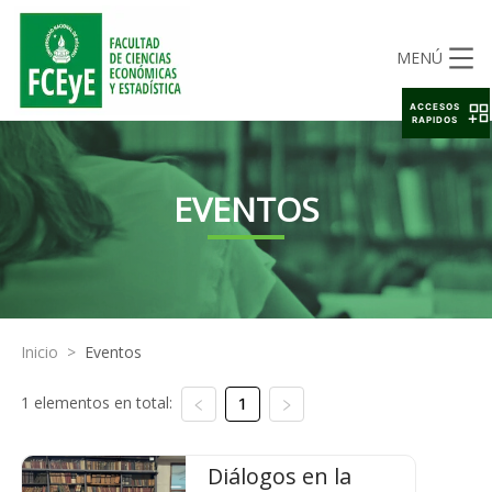
MENÚ
ACCESOS
RAPIDOS
EVENTOS
Inicio
>
Eventos
1 elementos en total:
1
Diálogos en la