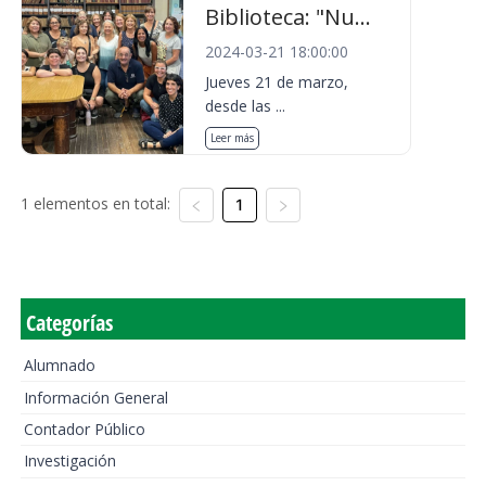
Biblioteca: "Nu...
2024-03-21 18:00:00
Jueves 21 de marzo,
desde las ...
Leer más
1 elementos en total:
1
Categorías
Alumnado
Información General
Contador Público
Investigación