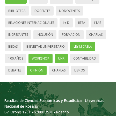
BIBLIOTECA
DOCENTES
NODOCENTES
RELACIONES INTERNACIONALES
I + D
IITEA
IITAE
INGRESANTES
INCLUSIÓN
FORMACIÓN
CHARLAS
BECAS
BIENESTAR UNIVERSITARIO
LEY MICAELA
100 AÑOS
WORKSHOP
UNR
CONTABILIDAD
DEBATES
OPINIÓN
CHARLAS
LIBROS
Facultad de Ciencias Económicas y Estadística - Universidad
Nacional de Rosario
Bv. Oroño 1261 - S2000DSM - Rosario