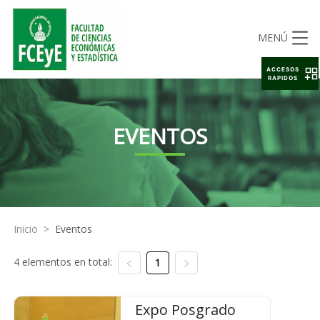
MENÚ
ACCESOS
RAPIDOS
EVENTOS
Inicio
>
Eventos
4 elementos en total:
1
Expo Posgrado