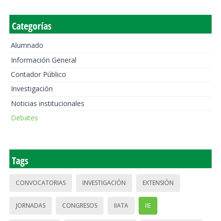
Categorías
Alumnado
Información General
Contador Público
Investigación
Noticias institucionales
Debates
Tags
CONVOCATORIAS
INVESTIGACIÓN
EXTENSIÓN
JORNADAS
CONGRESOS
IIATA
IIE