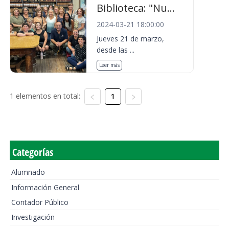
Biblioteca: "Nu...
2024-03-21 18:00:00
Jueves 21 de marzo,
desde las ...
Leer más
1 elementos en total:
1
Categorías
Alumnado
Información General
Contador Público
Investigación