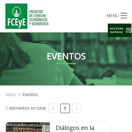
MENÚ
ACCESOS
RAPIDOS
EVENTOS
Inicio
>
Eventos
1 elementos en total:
1
Diálogos en la