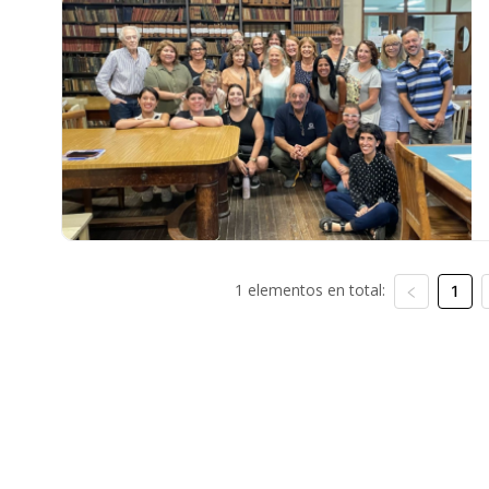
1 elementos en total:
1