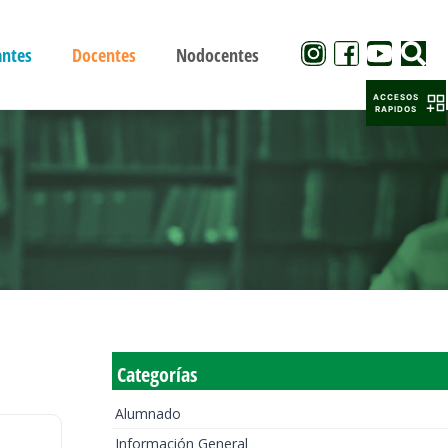
antes
Docentes
Nodocentes
ACCESOS
RAPIDOS
Categorías
Alumnado
Información General