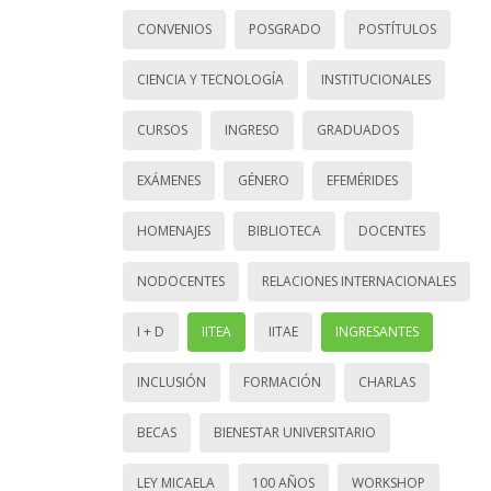
CONVENIOS
POSGRADO
POSTÍTULOS
CIENCIA Y TECNOLOGÍA
INSTITUCIONALES
CURSOS
INGRESO
GRADUADOS
EXÁMENES
GÉNERO
EFEMÉRIDES
HOMENAJES
BIBLIOTECA
DOCENTES
NODOCENTES
RELACIONES INTERNACIONALES
I + D
IITEA
IITAE
INGRESANTES
INCLUSIÓN
FORMACIÓN
CHARLAS
BECAS
BIENESTAR UNIVERSITARIO
LEY MICAELA
100 AÑOS
WORKSHOP