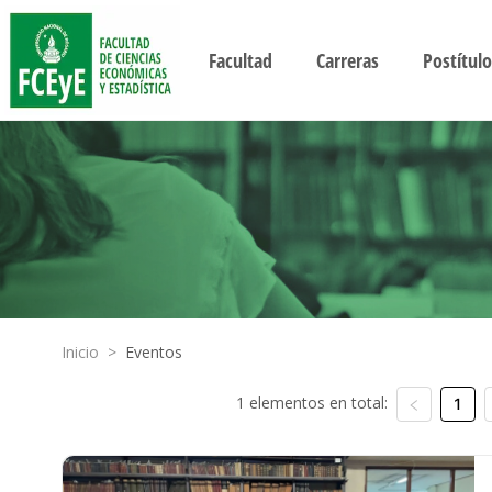
Facultad
Carreras
Postítulo
Inicio
>
Eventos
1 elementos en total:
1