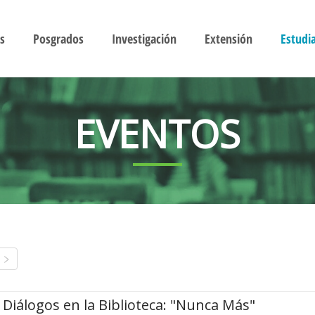
s
Posgrados
Investigación
Extensión
Estudi
EVENTOS
Diálogos en la Biblioteca: "Nunca Más"