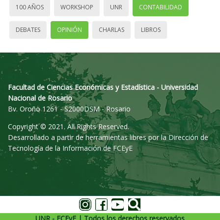
100 AÑOS
WORKSHOP
UNR
CONTABILIDAD
DEBATES
OPINIÓN
CHARLAS
LIBROS
Facultad de Ciencias Económicas y Estadística - Universidad
Nacional de Rosario
Bv. Oroño 1261 - S2000DSM - Rosario
Copyright © 2021. All Rights Reserved.
Desarrollado a partir de herramientas libres por la Dirección de
Tecnología de la Información de FCEyE
UNR - FCEyE | Todos los derechos reservados