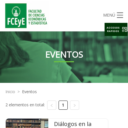
MENÚ
ACCESOS
RAPIDOS
EVENTOS
Inicio
>
Eventos
2 elementos en total:
1
Diálogos en la