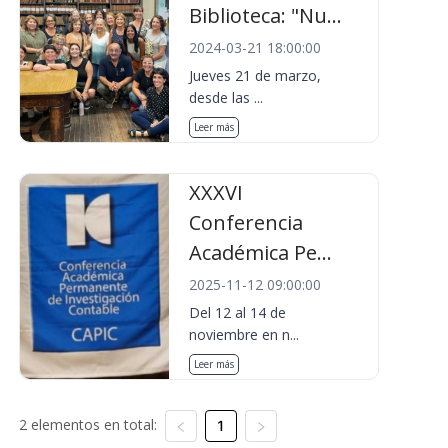
Biblioteca: "Nu...
2024-03-21 18:00:00
Jueves 21 de marzo,
desde las ...
Leer más
XXXVI
Conferencia
Académica Pe...
2025-11-12 09:00:00
Del 12 al 14 de
noviembre en n...
Leer más
2 elementos en total:
1