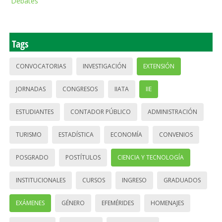
Debates
Tags
CONVOCATORIAS
INVESTIGACIÓN
EXTENSIÓN
JORNADAS
CONGRESOS
IIATA
IIE
ESTUDIANTES
CONTADOR PÚBLICO
ADMINISTRACIÓN
TURISMO
ESTADÍSTICA
ECONOMÍA
CONVENIOS
POSGRADO
POSTÍTULOS
CIENCIA Y TECNOLOGÍA
INSTITUCIONALES
CURSOS
INGRESO
GRADUADOS
EXÁMENES
GÉNERO
EFEMÉRIDES
HOMENAJES