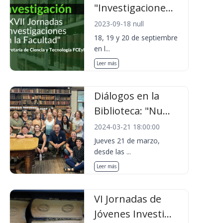
"Investigacione...
2023-09-18 null
18, 19 y 20 de septiembre
en l...
Leer más
Diálogos en la
Biblioteca: "Nu...
2024-03-21 18:00:00
Jueves 21 de marzo,
desde las ...
Leer más
VI Jornadas de
Jóvenes Investi...