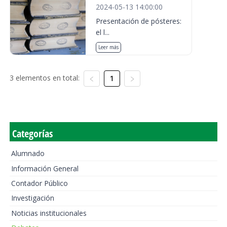
2024-05-13 14:00:00
Presentación de pósteres:
el l...
Leer más
3 elementos en total:
1
Categorías
Alumnado
Información General
Contador Público
Investigación
Noticias institucionales