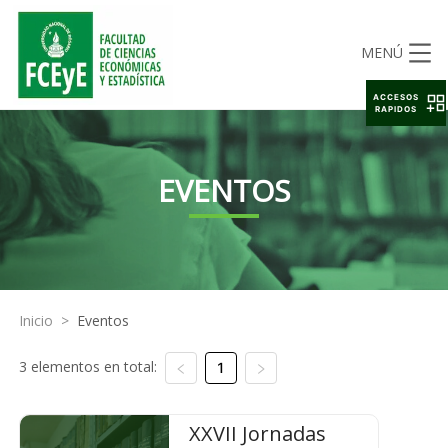
MENÚ
ACCESOS
RAPIDOS
EVENTOS
Inicio
>
Eventos
3 elementos en total:
1
XXVII Jornadas