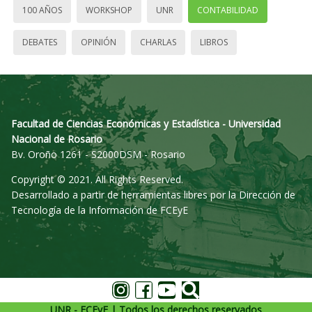
100 AÑOS
WORKSHOP
UNR
CONTABILIDAD
DEBATES
OPINIÓN
CHARLAS
LIBROS
Facultad de Ciencias Económicas y Estadística - Universidad
Nacional de Rosario
Bv. Oroño 1261 - S2000DSM - Rosario
Copyright © 2021. All Rights Reserved.
Desarrollado a partir de herramientas libres por la Dirección de
Tecnología de la Información de FCEyE
UNR - FCEyE | Todos los derechos reservados