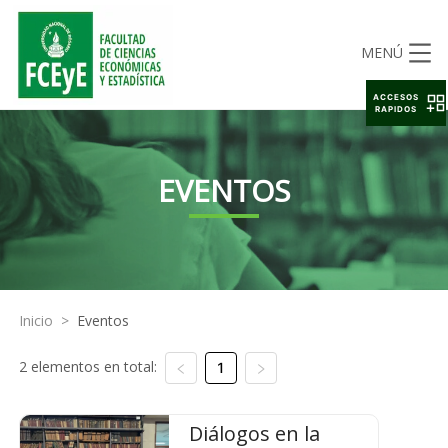
MENÚ
ACCESOS
RAPIDOS
EVENTOS
Inicio
>
Eventos
2 elementos en total:
1
Diálogos en la