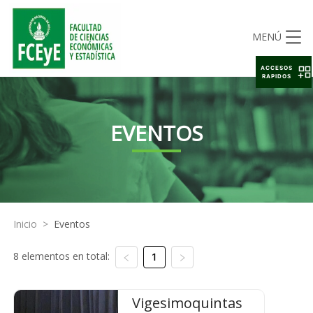
MENÚ
ACCESOS
RAPIDOS
EVENTOS
Inicio
>
Eventos
8 elementos en total:
1
Vigesimoquintas