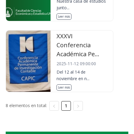
Nuestra casa de estudios
junto...
Leer más
XXXVI
Conferencia
Académica Pe...
2025-11-12 09:00:00
Del 12 al 14 de
noviembre en n...
Leer más
8 elementos en total:
1