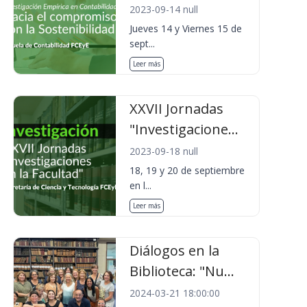
2023-09-14 null
Jueves 14 y Viernes 15 de
sept...
Leer más
XXVII Jornadas
"Investigacione...
2023-09-18 null
18, 19 y 20 de septiembre
en l...
Leer más
Diálogos en la
Biblioteca: "Nu...
2024-03-21 18:00:00