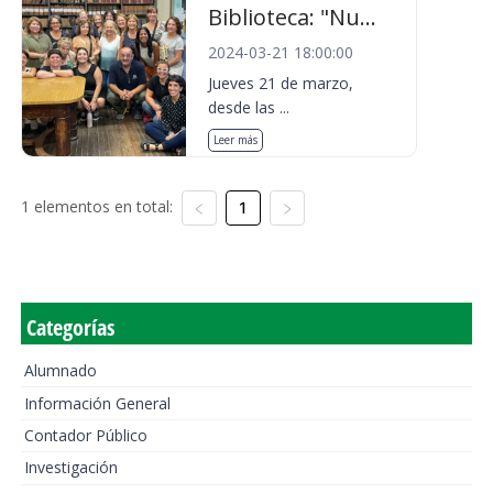
Biblioteca: "Nu...
2024-03-21 18:00:00
Jueves 21 de marzo,
desde las ...
Leer más
1 elementos en total:
1
Categorías
Alumnado
Información General
Contador Público
Investigación