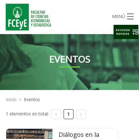
MENÚ
ACCESOS
RAPIDOS
EVENTOS
Inicio
>
Eventos
1 elementos en total:
1
Diálogos en la