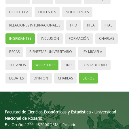
BIBLIOTECA
DOCENTES
NODOCENTES
RELACIONES INTERNACIONALES
I + D
IITEA
IITAE
INGRESANTES
INCLUSIÓN
FORMACIÓN
CHARLAS
BECAS
BIENESTAR UNIVERSITARIO
LEY MICAELA
100 AÑOS
WORKSHOP
UNR
CONTABILIDAD
DEBATES
OPINIÓN
CHARLAS
LIBROS
Facultad de Ciencias Económicas y Estadística - Universidad
Nacional de Rosario
Bv. Oroño 1261 - S2000DSM - Rosario