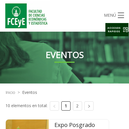
MENÚ
ACCESOS
RAPIDOS
EVENTOS
Inicio
>
Eventos
10 elementos en total:
1
2
Expo Posgrado