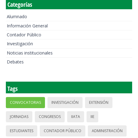
Categorías
Alumnado
Información General
Contador Público
Investigación
Noticias institucionales
Debates
Tags
CONVOCATORIAS
INVESTIGACIÓN
EXTENSIÓN
JORNADAS
CONGRESOS
IIATA
IIE
ESTUDIANTES
CONTADOR PÚBLICO
ADMINISTRACIÓN