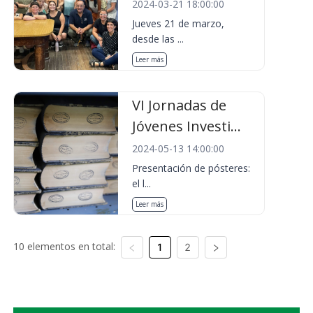
2024-03-21 18:00:00
Jueves 21 de marzo,
desde las ...
Leer más
VI Jornadas de
Jóvenes Investi...
2024-05-13 14:00:00
Presentación de pósteres:
el l...
Leer más
10 elementos en total:
1
2