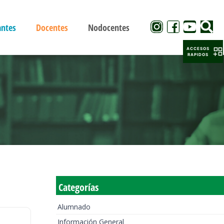
antes
Docentes
Nodocentes
ACCESOS
RAPIDOS
Categorías
Alumnado
Información General