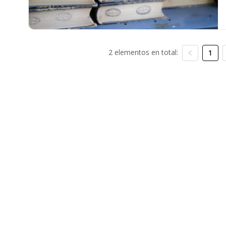
2 elementos en total:
1