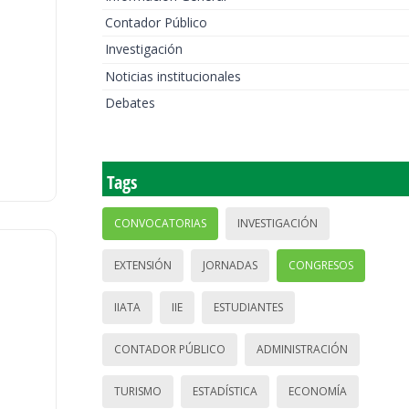
Contador Público
Investigación
Noticias institucionales
Debates
Tags
CONVOCATORIAS
INVESTIGACIÓN
EXTENSIÓN
JORNADAS
CONGRESOS
IIATA
IIE
ESTUDIANTES
CONTADOR PÚBLICO
ADMINISTRACIÓN
TURISMO
ESTADÍSTICA
ECONOMÍA