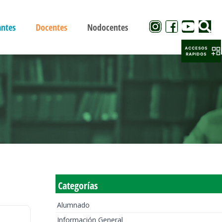
antes
Docentes
Nodocentes
ACCESOS
RAPIDOS
Categorías
Alumnado
Información General