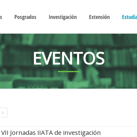
s
Posgrados
Investigación
Extensión
Estudi
EVENTOS
VII Jornadas IIATA de investigación