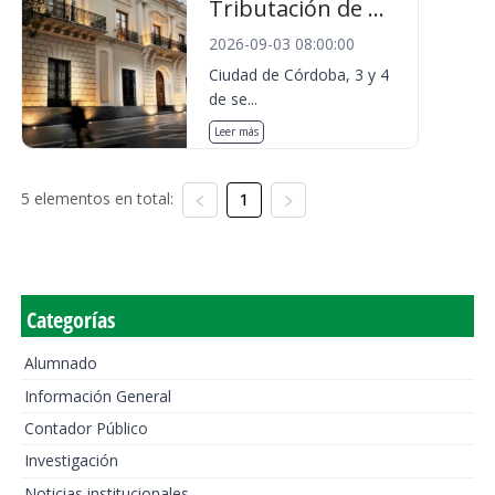
Tributación de ...
2026-09-03 08:00:00
Ciudad de Córdoba, 3 y 4
de se...
Leer más
5 elementos en total:
1
Categorías
Alumnado
Información General
Contador Público
Investigación
Noticias institucionales