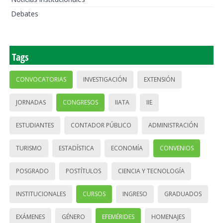
Debates
Tags
CONVOCATORIAS
INVESTIGACIÓN
EXTENSIÓN
JORNADAS
CONGRESOS
IIATA
IIE
ESTUDIANTES
CONTADOR PÚBLICO
ADMINISTRACIÓN
TURISMO
ESTADÍSTICA
ECONOMÍA
CONVENIOS
POSGRADO
POSTÍTULOS
CIENCIA Y TECNOLOGÍA
INSTITUCIONALES
CURSOS
INGRESO
GRADUADOS
EXÁMENES
GÉNERO
EFEMÉRIDES
HOMENAJES