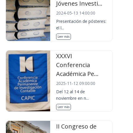
Jóvenes Investi...
2024-05-13 14:00:00
Presentación de pósteres:
el l...
Leer más
XXXVI
Conferencia
Académica Pe...
2025-11-12 09:00:00
Del 12 al 14 de
noviembre en n...
Leer más
II Congreso de