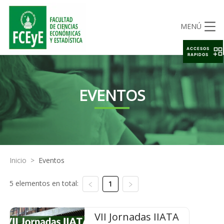
MENÚ
ACCESOS
RAPIDOS
EVENTOS
Inicio
>
Eventos
5 elementos en total:
1
VII Jornadas IIATA