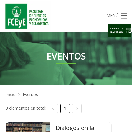
MENÚ
ACCESOS
RAPIDOS
EVENTOS
Inicio
>
Eventos
3 elementos en total:
1
Diálogos en la