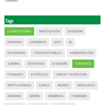
Debates
Tags
CONVOCATORIAS
INVESTIGACIÓN
EXTENSIÓN
JORNADAS
CONGRESOS
IIATA
IIE
ESTUDIANTES
CONTADOR PÚBLICO
ADMINISTRACIÓN
TURISMO
ESTADÍSTICA
ECONOMÍA
CONVENIOS
POSGRADO
POSTÍTULOS
CIENCIA Y TECNOLOGÍA
INSTITUCIONALES
CURSOS
INGRESO
GRADUADOS
EXÁMENES
GÉNERO
EFEMÉRIDES
HOMENAJES