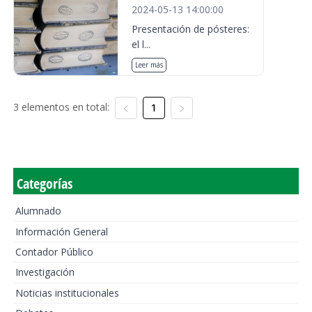
2024-05-13 14:00:00
Presentación de pósteres:
el l...
Leer más
3 elementos en total:
1
Categorías
Alumnado
Información General
Contador Público
Investigación
Noticias institucionales