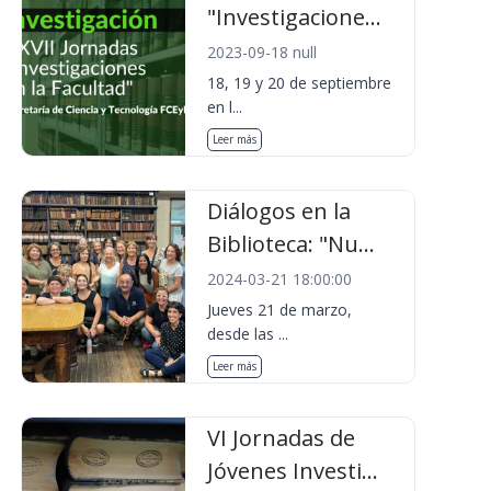
"Investigacione...
2023-09-18 null
18, 19 y 20 de septiembre
en l...
Leer más
Diálogos en la
Biblioteca: "Nu...
2024-03-21 18:00:00
Jueves 21 de marzo,
desde las ...
Leer más
VI Jornadas de
Jóvenes Investi...