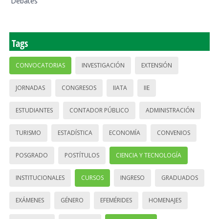
Debates
Tags
CONVOCATORIAS
INVESTIGACIÓN
EXTENSIÓN
JORNADAS
CONGRESOS
IIATA
IIE
ESTUDIANTES
CONTADOR PÚBLICO
ADMINISTRACIÓN
TURISMO
ESTADÍSTICA
ECONOMÍA
CONVENIOS
POSGRADO
POSTÍTULOS
CIENCIA Y TECNOLOGÍA
INSTITUCIONALES
CURSOS
INGRESO
GRADUADOS
EXÁMENES
GÉNERO
EFEMÉRIDES
HOMENAJES