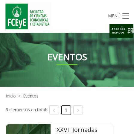
MENÚ
ACCESOS
RAPIDOS
EVENTOS
Inicio
>
Eventos
3 elementos en total:
1
XXVII Jornadas