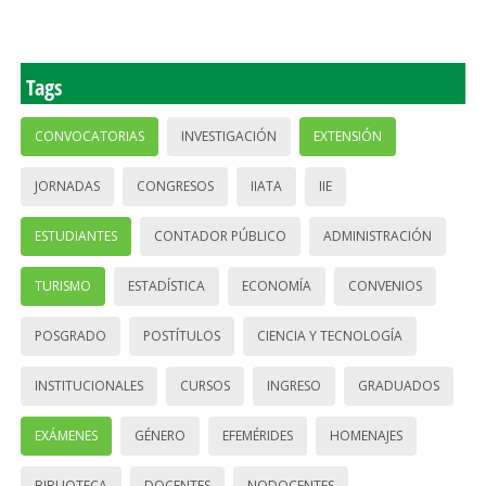
Tags
CONVOCATORIAS
INVESTIGACIÓN
EXTENSIÓN
JORNADAS
CONGRESOS
IIATA
IIE
ESTUDIANTES
CONTADOR PÚBLICO
ADMINISTRACIÓN
TURISMO
ESTADÍSTICA
ECONOMÍA
CONVENIOS
POSGRADO
POSTÍTULOS
CIENCIA Y TECNOLOGÍA
INSTITUCIONALES
CURSOS
INGRESO
GRADUADOS
EXÁMENES
GÉNERO
EFEMÉRIDES
HOMENAJES
BIBLIOTECA
DOCENTES
NODOCENTES