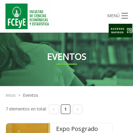
MENÚ
ACCESOS
RAPIDOS
EVENTOS
Inicio
>
Eventos
7 elementos en total:
1
Expo Posgrado